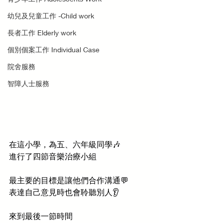
幼兒及兒童工作 -Child work
長者工作 Elderly work
個別個案工作 Individual Case
院舍服務
智障人士服務
在這小學，為五、六年級同學🎶
進行了四節音樂治療小組
最主要的目標是讓他們合作溝通💬
表達自己意見時也會聆聽別人👂
來到最後一節時間 