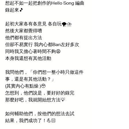
想起不如一起把創作的Hello Song 編曲
錄起來🎵
起初大家各有各意見 各自玩🌪️⛈️
然後大家都覺得嘈
他們都有提出方法
但卻不易實行 我內心都Ban左好多次
同時我又擔心著時間不夠😩
本身我還想有其他活動
我問他們，「你們想一整小時只做這件
事，還是有其他活動？」
(其實內心有點燥 )🥹
怎想到，他們說是，要好好的錄完
那麼好吧，我就開始想方法💡
如何輔助他們，按他們的想法去試
結果，我們成功了！💪🏻