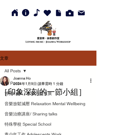
文章
All Posts
Joanna Ho
All Posts
2024年1月9日
讀畢需時 1 分鐘
［印象深刻的一節小組］
博覽Expo - 音樂治療推廣
音樂放鬆減壓 Relaxation Mental Wellbeing
音樂治療講座/ Sharing talks
特殊學校 Special School
青少年工作 Adolescents Work