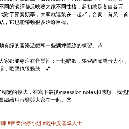
不同的演繹都反映著大家不同性格，起初總是各自各玩，
找對了節奏頻率，大家就連繫在一起🔗，合奏一首又一
結，它也能帶動很多治療目標。
動有靜的音樂遊戲和一些訓練聲線的練習。🎶
大家都能專注在音樂裡；一起唱歌，學習調節聲音大小，
慣，歌聲也很動聽。💕
穩定的模式，在寫下最後的session notes和感想，我
會繼續用音樂與大家在一起。😎
療師
#音樂治療小組
#輕中度智障人士