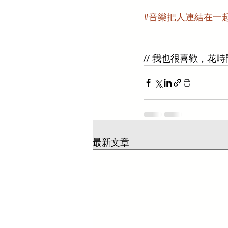
#音樂把人連結在一
// 我也很喜歡，花
最新文章