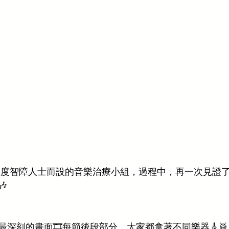
中度智障人士而設的音樂治療小組，過程中，再一次見證

深刻的畫面🎞️每節後段部分，大家都拿著不同樂器🎸