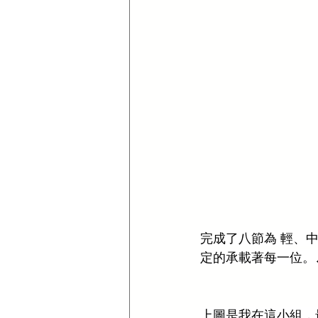
完成了八節為 輕、
定的承載著每一位。
上圖是我在這小組，最