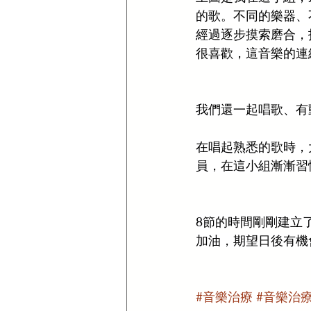
的歌。不同的樂器、
經過逐步摸索磨合，
很喜歡，這音樂的連
我們還一起唱歌、有
在唱起熟悉的歌時，
員，在這小組漸漸習
8節的時間剛剛建立了
加油，期望日後有機
#音樂治療
#音樂治