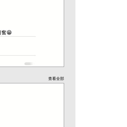
奮😁
查看全部