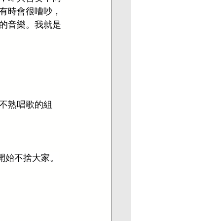
有時會很嘈吵，
首的音樂。我就是
不熟唱歌的組
也開始不捨大家。