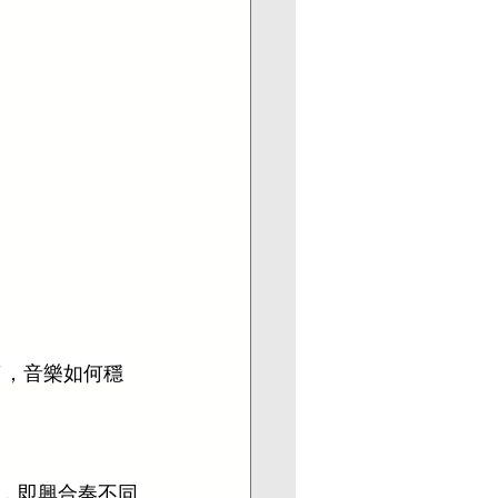
了，音樂如何穩
，即興合奏不同