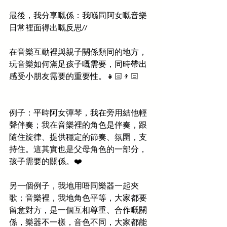
最後，我分享嘅係：我喺同阿女嘅音樂
日常裡面得出嘅反思//
在音樂互動裡與親子關係類同的地方，
玩音樂如何滿足孩子嘅需要，同時帶出
感受小朋友需要的重要性。👧🏻👦🏻
例子：平時阿女彈琴，我在旁用結他輕
聲伴奏；我在音樂裡的角色是伴奏，跟
隨住旋律、提供穩定的節奏、氛圍，支
持住。這其實也是父母角色的一部分，
孩子需要的關係。❤️
另一個例子，我地用唔同樂器一起夾
歌；音樂裡，我地角色平等，大家都要
留意對方，是一個互相尊重、合作嘅關
係，樂器不一樣，音色不同，大家都能