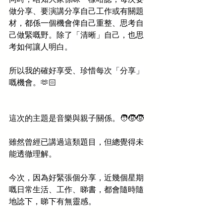
做分享、要演講分享自己工作或有關題
材，都係一個機會俾自己重整、思考自
己做緊嘅野。除了「清晰」自己，也思
考如何讓人明白。
所以我的確好享受、珍惜每次「分享」
嘅機會。🫶🏻
這次的主題是音樂與親子關係。🧑‍🧒‍🧒
雖然曾經已講過這類題目，但總覺得未
能透徹理解。
今次，因為好緊張個分享，近幾個星期
嘅日常生活、工作、睇書，都會隨時隨
地諗下，睇下有無靈感。