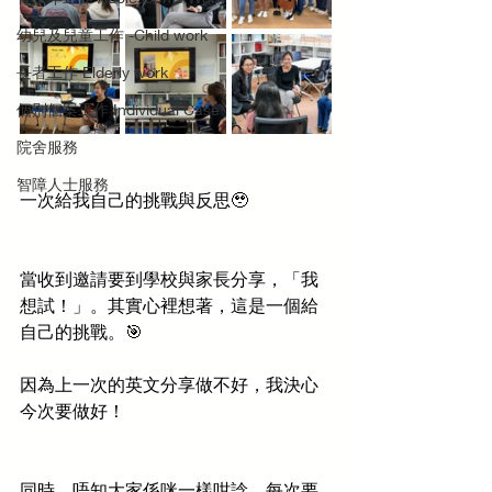
幼兒及兒童工作 -Child work
長者工作 Elderly work
個別個案工作 Individual Case
院舍服務
智障人士服務
一次給我自己的挑戰與反思🥹
當收到邀請要到學校與家長分享，「我
想試！」。其實心裡想著，這是一個給
自己的挑戰。🎯
因為上一次的英文分享做不好，我決心
今次要做好！
同時，唔知大家係咪一樣咁諗，每次要