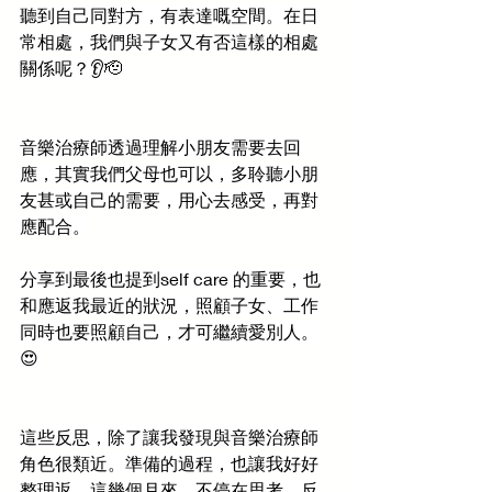
聽到自己同對方，有表達嘅空間。在日
常相處，我們與子女又有否這樣的相處
關係呢？👂🫡
音樂治療師透過理解小朋友需要去回
應，其實我們父母也可以，多聆聽小朋
友甚或自己的需要，用心去感受，再對
應配合。
分享到最後也提到self care 的重要，也
和應返我最近的狀況，照顧子女、工作
同時也要照顧自己，才可繼續愛別人。
😍
這些反思，除了讓我發現與音樂治療師
角色很類近。準備的過程，也讓我好好
整理返，這幾個月來，不停在思考、反